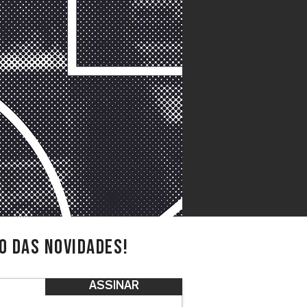
o das Novidades!
ASSINAR