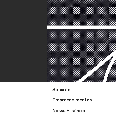
Sonante
Empreendimentos
Nossa Essência